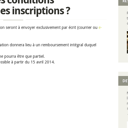
RÉ
es inscriptions ?
ion seront à envoyer exclusivement par écrit (courrier ou
e-
lation donnera lieu à un remboursement intégral duquel
e pourra être que partiel.
sible à partir du 15 avril 2014.
DE