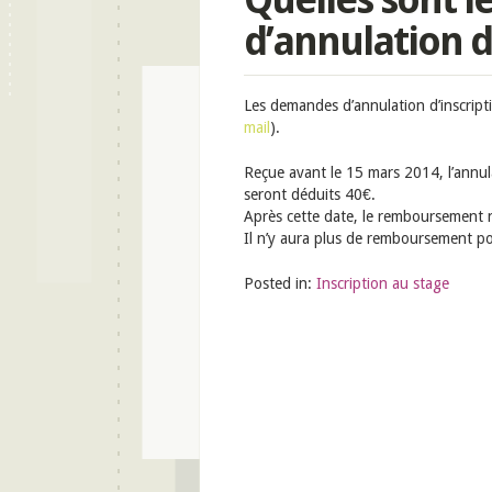
d’annulation d
Les demandes d’annulation d’inscript
mail
).
Reçue avant le 15 mars 2014, l’annu
seront déduits 40€.
Après cette date, le remboursement n
Il n’y aura plus de remboursement pos
Posted in:
Inscription au stage