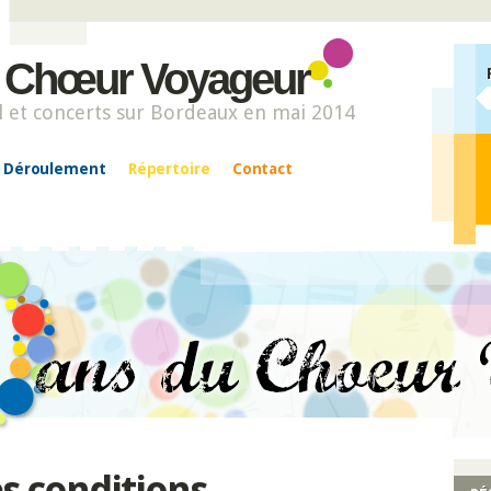
u Chœur Voyageur
l et concerts sur Bordeaux en mai 2014
Déroulement
Répertoire
Contact
es conditions