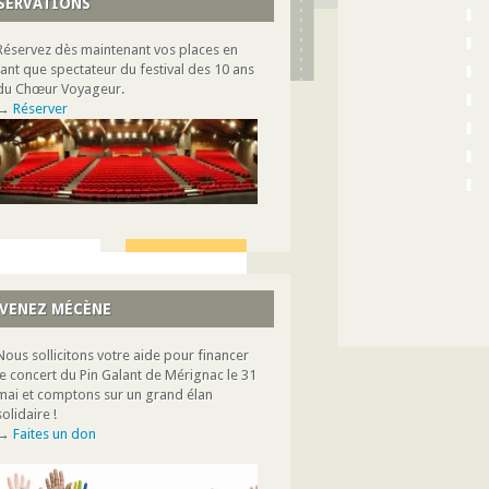
SERVATIONS
Réservez dès maintenant vos places en
tant que spectateur du festival des 10 ans
du Chœur Voyageur.
→
Réserver
VENEZ MÉCÈNE
Nous sollicitons votre aide pour financer
le concert du Pin Galant de Mérignac le 31
mai et comptons sur un grand élan
solidaire !
→
Faites un don