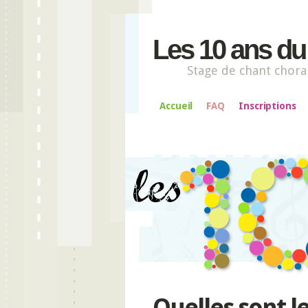
Les 10 ans d
Stage de chant chora
Accueil
FAQ
Inscriptions
Quelles sont l