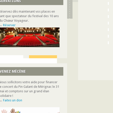
SERVATIONS
Réservez dès maintenant vos places en
tant que spectateur du festival des 10 ans
du Chœur Voyageur.
→
Réserver
VENEZ MÉCÈNE
Nous sollicitons votre aide pour financer
le concert du Pin Galant de Mérignac le 31
mai et comptons sur un grand élan
solidaire !
→
Faites un don