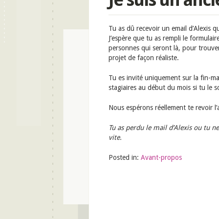
Tu as dû recevoir un email d’Alexis qu
J’espère que tu as rempli le formulai
personnes qui seront là, pour trouve
projet de façon réaliste.
Tu es invité uniquement sur la fin-ma
stagiaires au début du mois si tu le s
Nous espérons réellement te revoir l’
Tu as perdu le mail d’Alexis ou tu ne
vite.
Posted in:
Avant-propos