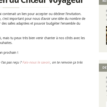
RÉ
i contenait un lien pour accepter ou décliner l’invitation.
re, c’est important pour nous d’avoir une idée du nombre de
r des salles adaptées et pouvoir budgéter l’ensemble du
i, mais tu peux très bien venir chanter à nos côtés avec les
ouhaites.
an prochain !
 l’as pas reçu ?
Fais-nous le savoir
, on te renvoie ça très
DE